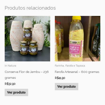
Produtos relacionados
In Natura
Farinha, Farofa e Tapioca
Conserva Flor de Jambu – 236
Farofa Artesanal – 600 gramas
gramas
R$
41,90
R$
32,90
Ver produto
Ver produto