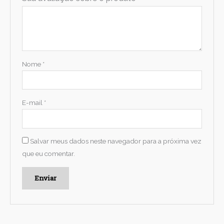
Nome
*
E-mail
*
Salvar meus dados neste navegador para a próxima vez
que eu comentar.