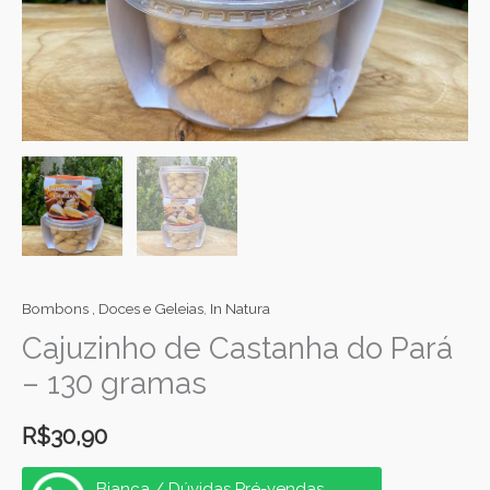
Bombons , Doces e Geleias
,
In Natura
Cajuzinho de Castanha do Pará
– 130 gramas
R$
30,90
Bianca / Dúvidas Pré-vendas