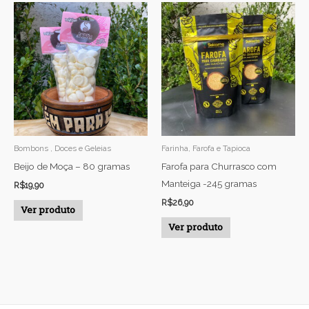
Bombons , Doces e Geleias
Farinha, Farofa e Tapioca
Beijo de Moça – 80 gramas
Farofa para Churrasco com
Manteiga -245 gramas
R$
19,90
R$
26,90
Ver produto
Ver produto