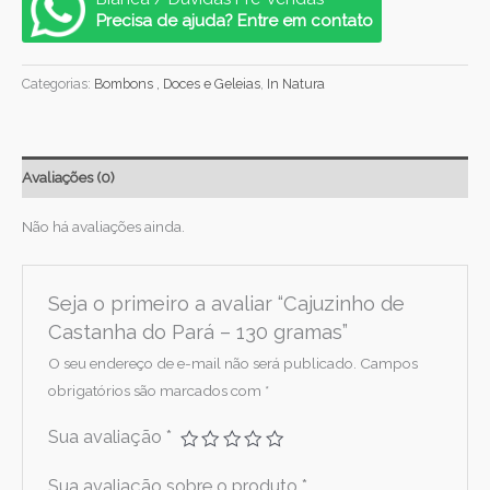
Precisa de ajuda? Entre em contato
Categorias:
Bombons , Doces e Geleias
,
In Natura
Avaliações (0)
Não há avaliações ainda.
Seja o primeiro a avaliar “Cajuzinho de
Castanha do Pará – 130 gramas”
O seu endereço de e-mail não será publicado.
Campos
obrigatórios são marcados com
*
Sua avaliação
*
Sua avaliação sobre o produto
*