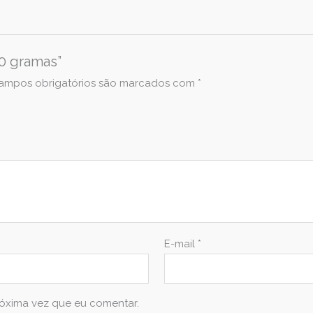
50 gramas”
ampos obrigatórios são marcados com
*
E-mail
*
óxima vez que eu comentar.