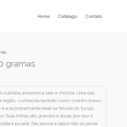
Home
Catálago
Contato
lhas
50 gramas
 culinária amazônica sem a chicória. Uma das
da região, conhecida também como coentro bravo,
é a acompanhante ideal na fervura do tucupi,
. Suas folhas são grandes e duras, por isso é
zida e picada. Seu aroma e sabor não se perde