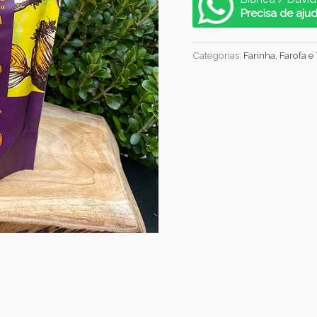
Precisa de aju
Categorias:
Farinha, Farofa e