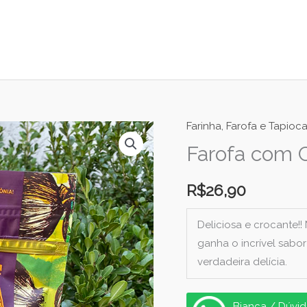
Farinha, Farofa e Tapioc
Farofa com 
R$
26,90
Deliciosa e crocante!
ganha o incrível sabo
verdadeira delícia.
Bianca / Dúvid