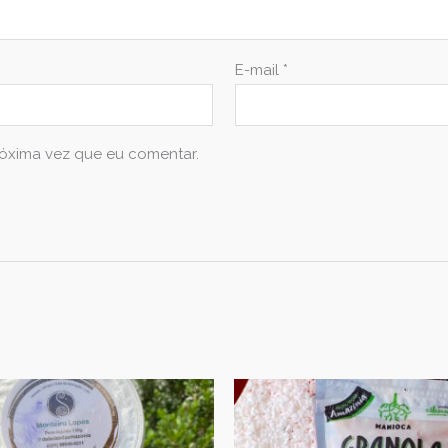
E-mail
*
óxima vez que eu comentar.