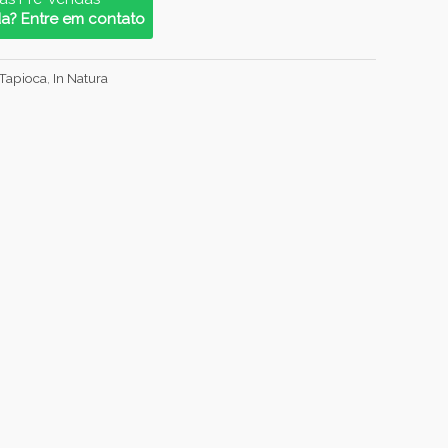
da? Entre em contato
 Tapioca
,
In Natura