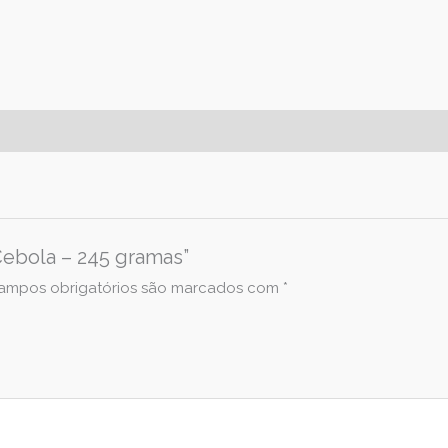
 Cebola – 245 gramas”
ampos obrigatórios são marcados com
*