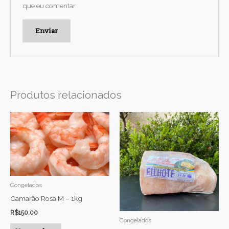
que eu comentar.
Produtos relacionados
Congelados
Camarão Rosa M – 1kg
R$
150,00
Congelados