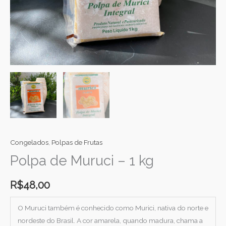
Congelados
,
Polpas de Frutas
Polpa de Muruci – 1 kg
R$
48,00
O Muruci também é conhecido como Murici, nativa do norte e
nordeste do Brasil. A cor amarela, quando madura, chama a