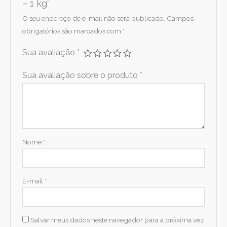
– 1 kg”
O seu endereço de e-mail não será publicado.
Campos
obrigatórios são marcados com
*
Sua avaliação
*
Sua avaliação sobre o produto
*
Nome
*
E-mail
*
Salvar meus dados neste navegador para a próxima vez