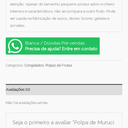
atenção. Apesar do tamanho pequeno possui sabor e cheiro
intensos e característicos, não se compara a outro fruto. Pode
ser usada na fabricação de sucos, doces, licores, geleias e
sorvetes.
Bianca / Dúvidas Pré-vendas
Precisa de ajuda? Entre em contato
Categorias:
Congelados
,
Polpas de Frutas
Avaliações (0)
Não há avaliações ainda.
Seja o primeiro a avaliar “Polpa de Muruci