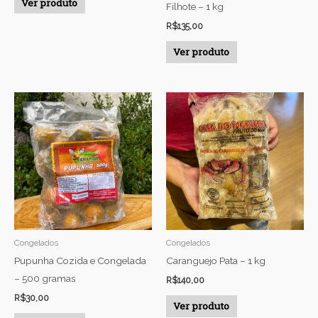
Ver produto
Filhote – 1 kg
R$
135,00
Ver produto
Congelados
Congelados
Pupunha Cozida e Congelada
Caranguejo Pata – 1 kg
– 500 gramas
R$
140,00
R$
30,00
Ver produto